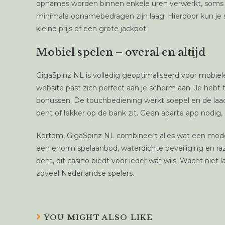
opnames worden binnen enkele uren verwerkt, soms z
minimale opnamebedragen zijn laag. Hierdoor kun je 
kleine prijs of een grote jackpot.
Mobiel spelen – overal en altijd
GigaSpinz NL is volledig geoptimaliseerd voor mobiel
website past zich perfect aan je scherm aan. Je hebt t
bonussen. De touchbediening werkt soepel en de laadtij
bent of lekker op de bank zit. Geen aparte app nodig,
Kortom, GigaSpinz NL combineert alles wat een moder
een enorm spelaanbod, waterdichte beveiliging en raz
bent, dit casino biedt voor ieder wat wils. Wacht niet
zoveel Nederlandse spelers.
YOU MIGHT ALSO LIKE