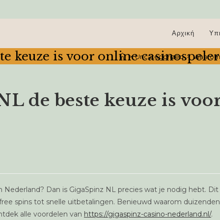
Αρχική
Υπ
 keuze is voor online casinospeler
>
Uncategorized
>
Waarom G
 de beste keuze is voo
d
 Nederland? Dan is GigaSpinz NL precies wat je nodig hebt. Dit
 free spins tot snelle uitbetalingen. Benieuwd waarom duizenden
ontdek alle voordelen van
https://gigaspinz-casino-nederland.nl/
.