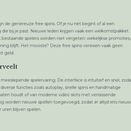
jn de genereuze free spins. Of je nu net begint of al een
ng die bij je past. Nieuwe leden krijgen vaak een welkomstpakket
ook bestaande spelers worden niet vergeten: wekelijkse promoties,
ning blijft. Het mooiste? Deze free spins vereisen vaak geen
t geld.
rveelt
eeslepende spelervaring. De interface is intuïtief en snel, zoda
 diverse functies zoals autoplay, snelle spins en handmatige
omaten houdt of van moderne video slots met verrassende
g worden nieuwe spellen toegevoegd, zodat er altijd iets nieuw
 uren blijven spelen.