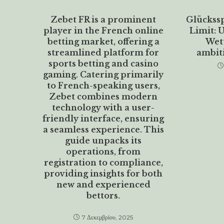
Zebet FR is a prominent
Glückssp
player in the French online
Limit: 
betting market, offering a
Wet
streamlined platform for
ambiti
sports betting and casino
gaming. Catering primarily
to French-speaking users,
Zebet combines modern
technology with a user-
friendly interface, ensuring
a seamless experience. This
guide unpacks its
operations, from
registration to compliance,
providing insights for both
new and experienced
bettors.
7 Δεκεμβρίου, 2025