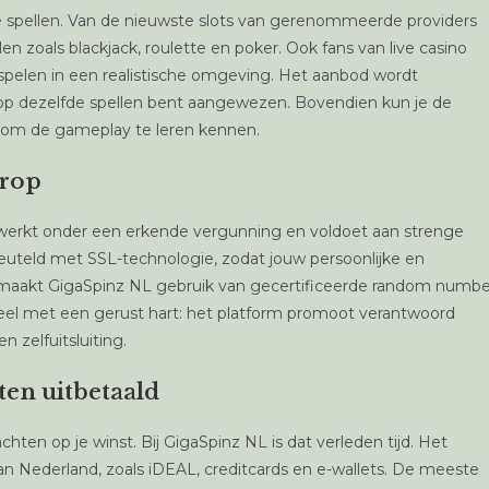
ie spellen. Van de nieuwste slots van gerenommeerde providers
n zoals blackjack, roulette en poker. Ook fans van live casino
spelen in een realistische omgeving. Het aanbod wordt
 op dezelfde spellen bent aangewezen. Bovendien kun je de
l om de gameplay te leren kennen.
orop
ino werkt onder een erkende vergunning en voldoet aan strenge
euteld met SSL-technologie, zodat jouw persoonlijke en
t maakt GigaSpinz NL gebruik van gecertificeerde random numbe
peel met een gerust hart: het platform promoot verantwoord
 zelfuitsluiting.
ten uitbetaald
achten op je winst. Bij GigaSpinz NL is dat verleden tijd. Het
n Nederland, zoals iDEAL, creditcards en e-wallets. De meeste