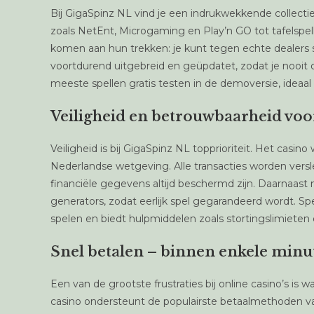
Bij GigaSpinz NL vind je een indrukwekkende collect
zoals NetEnt, Microgaming en Play’n GO tot tafelspelle
komen aan hun trekken: je kunt tegen echte dealers 
voortdurend uitgebreid en geüpdatet, zodat je nooit
meeste spellen gratis testen in de demoversie, ideaa
Veiligheid en betrouwbaarheid vo
Veiligheid is bij GigaSpinz NL topprioriteit. Het cas
Nederlandse wetgeving. Alle transacties worden versl
financiële gegevens altijd beschermd zijn. Daarnaas
generators, zodat eerlijk spel gegarandeerd wordt. S
spelen en biedt hulpmiddelen zoals stortingslimieten en
Snel betalen – binnen enkele minu
Een van de grootste frustraties bij online casino’s is w
casino ondersteunt de populairste betaalmethoden va