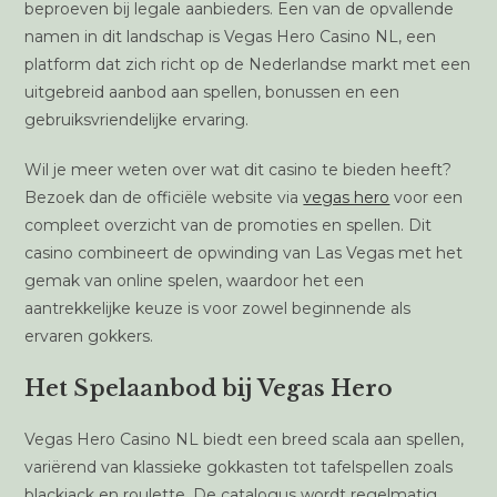
beproeven bij legale aanbieders. Een van de opvallende
namen in dit landschap is Vegas Hero Casino NL, een
platform dat zich richt op de Nederlandse markt met een
uitgebreid aanbod aan spellen, bonussen en een
gebruiksvriendelijke ervaring.
Wil je meer weten over wat dit casino te bieden heeft?
Bezoek dan de officiële website via
vegas hero
voor een
compleet overzicht van de promoties en spellen. Dit
casino combineert de opwinding van Las Vegas met het
gemak van online spelen, waardoor het een
aantrekkelijke keuze is voor zowel beginnende als
ervaren gokkers.
Het Spelaanbod bij Vegas Hero
Vegas Hero Casino NL biedt een breed scala aan spellen,
variërend van klassieke gokkasten tot tafelspellen zoals
blackjack en roulette. De catalogus wordt regelmatig