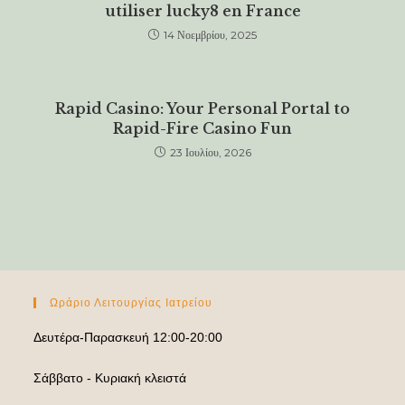
utiliser lucky8 en France
14 Νοεμβρίου, 2025
Rapid Casino: Your Personal Portal to
Rapid-Fire Casino Fun
23 Ιουλίου, 2026
Ωράριο Λειτουργίας Ιατρείου
Δευτέρα-Παρασκευή 12:00-20:00
Σάββατο - Κυριακή κλειστά