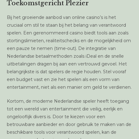
Toekomstgericht Plezier
Bij het groeiende aanbod van online casino’s is het
cruciaal om stil te staan bij het belang van verantwoord
spelen. Een gerenommeerd casino biedt tools aan zoals
stortingslimieten, realiteitschecks en de mogelijkheid om
een pauze te nemen (time-out). De integratie van
Nederlandse betaalmethoden zoals iDeal en de snelle
uitbetalingen dragen bij aan een vertrouwd gevoel. Het
belangrijkste is dat spelers de regie houden. Stel vooraf
een budget vast en zie het spelen als een vorm van
entertainment, niet als een manier om geld te verdienen.
Kortom, de moderne Nederlandse speler heeft toegang
tot een wereld van entertainment die veilig, eerlijk en
ongelooflijk divers is. Door te kiezen voor een
betrouwbare aanbieder en door gebruik te maken van de
beschikbare tools voor verantwoord spelen, kan de