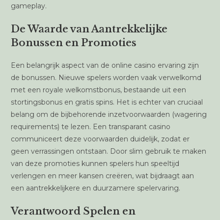
gameplay.
De Waarde van Aantrekkelijke
Bonussen en Promoties
Een belangrijk aspect van de online casino ervaring zijn
de bonussen. Nieuwe spelers worden vaak verwelkomd
met een royale welkomstbonus, bestaande uit een
stortingsbonus en gratis spins. Het is echter van cruciaal
belang om de bijbehorende inzetvoorwaarden (wagering
requirements) te lezen. Een transparant casino
communiceert deze voorwaarden duidelijk, zodat er
geen verrassingen ontstaan. Door slim gebruik te maken
van deze promoties kunnen spelers hun speeltijd
verlengen en meer kansen creëren, wat bijdraagt aan
een aantrekkelijkere en duurzamere spelervaring.
Verantwoord Spelen en