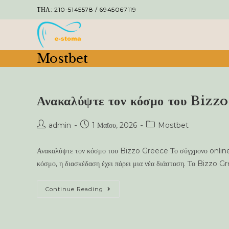
Skip
ΤΗΛ: 210-5145578 / 6945067119
to
content
Mostbet
Ανακαλύψτε τον κόσμο του Bizz
Post
Post
Post
admin
1 Μαΐου, 2026
Mostbet
author:
published:
category:
Ανακαλύψτε τον κόσμο του Bizzo Greece Το σύγχρονο online 
κόσμο, η διασκέδαση έχει πάρει μια νέα διάσταση. Το Bizzo G
Ανακαλύψτε
Continue Reading
Τον
Κόσμο
Του
Bizzo
Greece